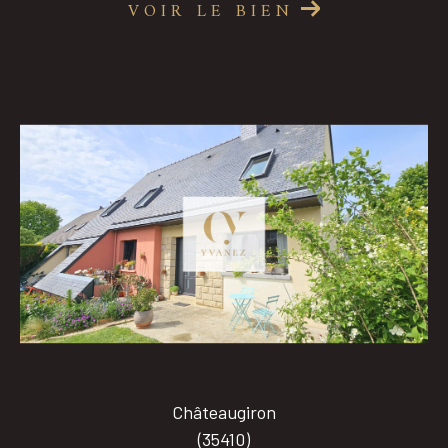
VOIR LE BIEN
Châteaugiron
(35410)