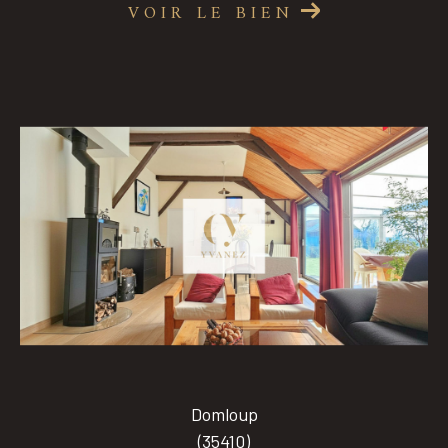
VOIR LE BIEN
Domloup
(35410)