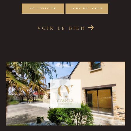
EXCLUSIVITÉ
COUP DE COEUR
VOIR LE BIEN