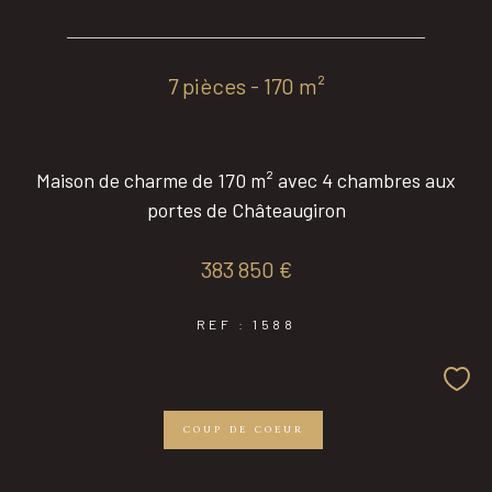
7 pièces - 170 m²
Maison de charme de 170 m² avec 4 chambres aux
portes de Châteaugiron
383 850 €
REF : 1588
COUP DE COEUR