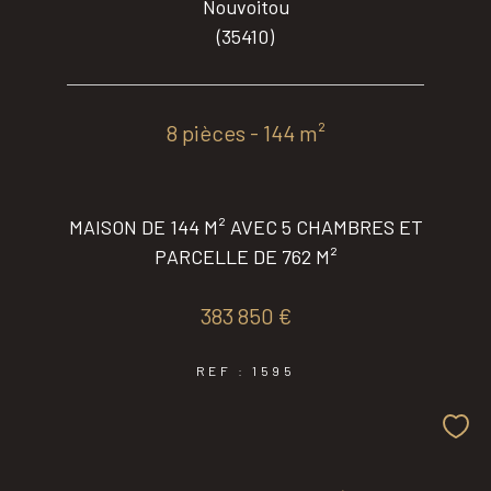
Nouvoitou
(35410)
8 pièces - 144 m²
MAISON DE 144 M² AVEC 5 CHAMBRES ET
PARCELLE DE 762 M²
383 850 €
REF : 1595