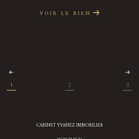
VOIR LE BIEN
1
2
3
CABINET YVANEZ IMMOBILIER