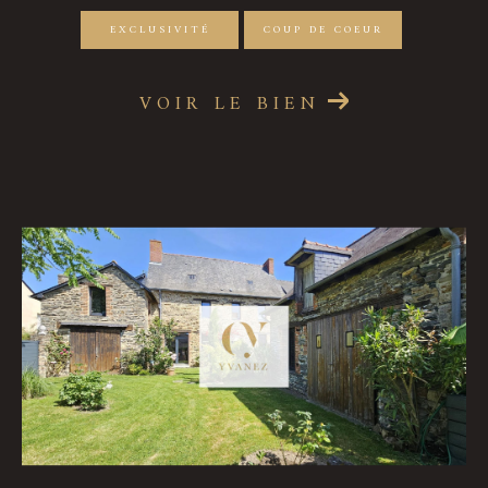
EXCLUSIVITÉ
COUP DE COEUR
VOIR LE BIEN