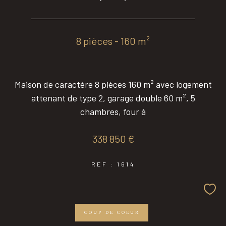
8 pièces - 160 m²
Maison de caractère 8 pièces 160 m² avec logement
attenant de type 2, garage double 60 m², 5
chambres, four à
338 850 €
REF : 1614
COUP DE COEUR