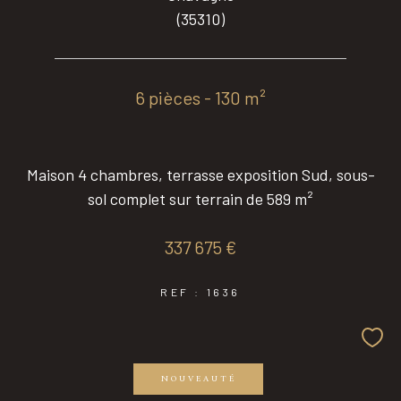
(35310)
6 pièces - 130 m²
Maison 4 chambres, terrasse exposition Sud, sous-
sol complet sur terrain de 589 m²
337 675 €
REF : 1636
NOUVEAUTÉ