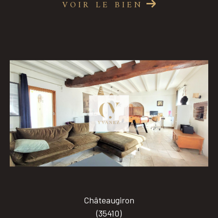
VOIR LE BIEN
Châteaugiron
(35410)