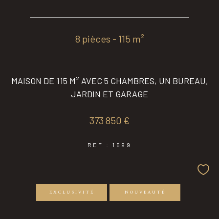
8 pièces - 115 m²
MAISON DE 115 M² AVEC 5 CHAMBRES, UN BUREAU,
JARDIN ET GARAGE
373 850 €
REF : 1599
EXCLUSIVITÉ
NOUVEAUTÉ