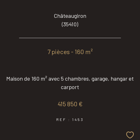
Châteaugiron
(35410)
7 pièces - 160 m²
Maison de 160 m² avec 5 chambres, garage, hangar et
carport
415 850 €
REF : 1453