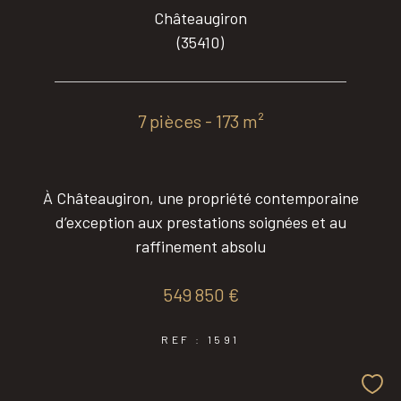
Châteaugiron
(35410)
7 pièces - 173 m²
À Châteaugiron, une propriété contemporaine
d’exception aux prestations soignées et au
raffinement absolu
549 850 €
REF : 1591