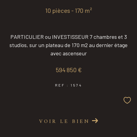
10 pièces - 170 m²
Coups de coeur
Exclusivités
PARTICULIER ou INVESTISSEUR 7 chambres et 3
studios, sur un plateau de 170 m2 au dernier étage
Nouveautés
avec ascenseur
RECHERCHER
594 850 €
REF : 1574
VOIR LE BIEN