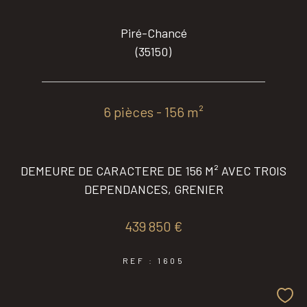
Piré-Chancé
(35150)
6 pièces - 156 m²
DEMEURE DE CARACTERE DE 156 M² AVEC TROIS
DEPENDANCES, GRENIER
439 850 €
REF : 1605