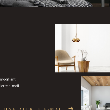
 modifiant
alerte e-mail
R UNE ALERTE E-MAIL