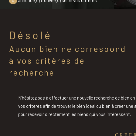
0
annonce(s) trouvée(s) selon vos critères
Désolé
Aucun bien ne correspond
à vos critères de
recherche
N'hésitez pas à effectuer une nouvelle recherche de bien en
vos critères afin de trouver le bien idéal ou bien à créer une 
pour recevoir directement les biens qui vous intéressent.
CREE