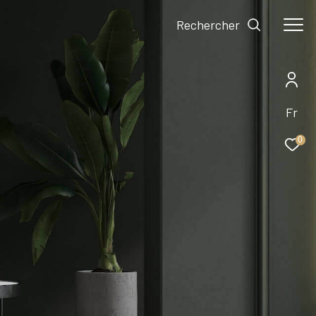
Rechercher
Fr
0