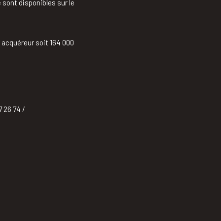
 sont disponibles sur le
e acquéreur soit 164 000
 26 74 /