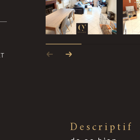
ET
descriptif