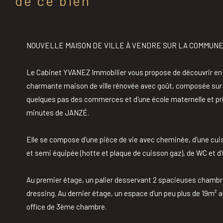
de ce bien
NOUVELLE MAISON DE VILLE À VENDRE SUR LA COMMUNE 
Le Cabinet YVANEZ Immobilier vous propose de découvrir e
charmante maison de ville rénovée avec goût, composée sur 
quelques pas des commerces et d'une école maternelle et pri
minutes de JANZÉ.
Elle se compose d'une pièce de vie avec cheminée, d'une c
et semi équipée (hotte et plaque de cuisson gaz), de WC et d'u
Au premier étage, un palier desservant 2 spacieuses chambr
dressing. Au dernier étage, un espace d'un peu plus de 19m² a
office de 3ème chambre.