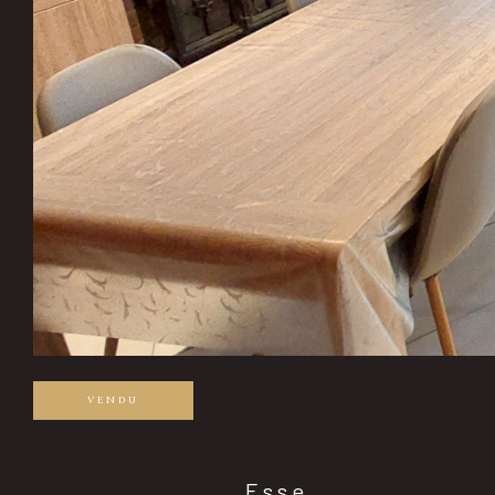
VENDU
Esse