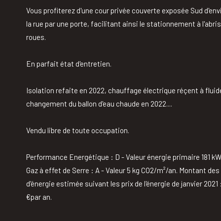
Vous profiterez d'une cour privée couverte exposée Sud d'env
la rue par une porte, facilitant ainsi le stationnement à l'abr
roues.
En parfait état d'entretien.
Isolation refaite en 2022, chauffage électrique réçent à fluid
changement du ballon d'eau chaude en 2022....
Vendu libre de toute occupation.
Performance Energétique : D - Valeur énergie primaire 181 
Gaz à effet de Serre : A - Valeur 5 kg CO2/m²/an. Montant de
d'énergie estimée suivant les prix de l'énergie de janvier 2021 
€par an.