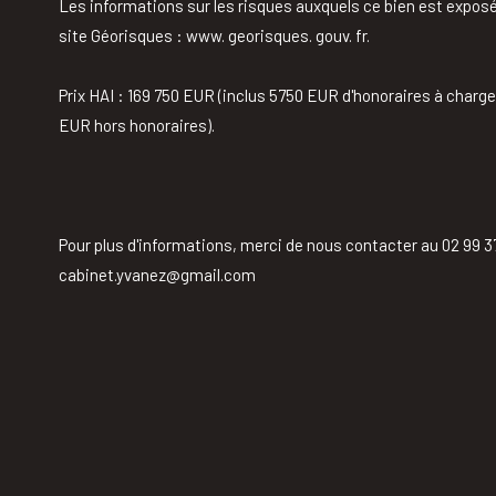
Les informations sur les risques auxquels ce bien est exposé
site Géorisques : www. georisques. gouv. fr.
Prix HAI : 169 750 EUR (inclus 5750 EUR d'honoraires à charg
EUR hors honoraires).
Pour plus d'informations, merci de nous contacter au 02 99 37
cabinet.yvanez@gmail.com