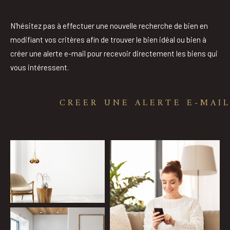
Pièces
N'hésitez pas à effectuer une nouvelle recherche de bien en
modifiant vos critères afin de trouver le bien idéal ou bien à
0
1
2
3
4
5
créer une alerte e-mail pour recevoir directement les biens qui
vous intéressent.
Ville
CREER UNE ALERTE E-MAI
Surface
Affiner les critères
Parking
Terrasse
Piscine
Filtrer par