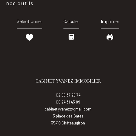
nos outils
Sélectionner
Calculer
Imprimer
CABINET YVANEZ IMMOBILIER
02 99 37 26 74
06 24 31 45 89
cabinet.yvanez@gmail.com
3 place des Gâtes
35410
châteaugiron