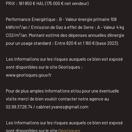
PRIX : 181 850 € HAI, (175 000 € net vendeur)
Performance Energétique
: B - Valeur énergie primaire 108
kWh/m²/an /
Emission de Gaz à effet de Serre : A
- Valeur 4 kg
CO2/m²/an. Montant estimé des dépenses annuelles d'énergie
pour un usage standard : Entre 820 € et 1 160 € (base 2023).
Les informations sur les risques auxquels ce bien est exposé
sont disponibles sur le site Géorisques :
www.georisques.gouv.fr
Pour de plus amples informations et/ou pour une éventuelle
visite merci de bien vouloir contacter notre agence au
02.99.37.26.74 / cabinet.yvanez@gmail.com
Les informations sur les risques auxquels ce bien est exposé
sont disponibles sur le site
Géorisques