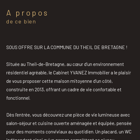
a propos
de ce bien
SOUS OFFRE SUR LA COMMUNE DU THEIL DE BRETAGNE !
Située au
Theil-de-Bretagne
, au cœur d’un environnement
résidentiel agréable, le Cabinet YVANEZ Immobilier a le plaisir
de vous proposer cette maison mitoyenne d’un côté,
construite en 2013, offrant un cadre de vie confortable et
fonctionnel.
Dès l’entrée, vous découvrez une pièce de vie lumineuse avec
salon-séjour et cuisine ouverte aménagée et équipée, pensée
pour des moments conviviaux au quotidien. Un placard, un WC
indépendant ainsi qu’un garage complètent ce niveau.