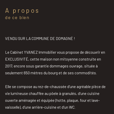
a propos
de ce bien
VENDU SUR LA COMMUNE DE DOMAGNÉ !
Le Cabinet YVANEZ Immobilier vous propose de découvrir en
EXCLUSIVITÉ, cette maison non mitoyenne construite en
2017, encore sous garantie dommages ouvrage, située à
seulement 650 mètres du bourg et de ses commodités.
Elle se compose au rez-de-chaussée d'une agréable pièce de
vie lumineuse chauffée au pôele à granulés, d'une cuisine
ouverte aménagée et équipée (hotte, plaque, four et lave-
vaisselle), d'une arrière-cuisine et d'un WC.