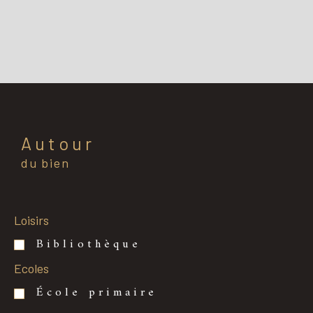
Autour
du bien
Loisirs
Bibliothèque
Ecoles
École primaire