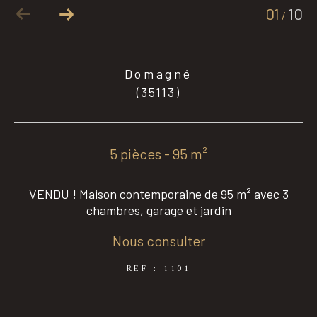
01
10
/
Coups de coeur
Exclusivités
Domagné
(35113)
Nouveautés
5 pièces - 95 m²
RECHERCHER
VENDU ! Maison contemporaine de 95 m² avec 3
chambres, garage et jardin
Nous consulter
REF : 1101