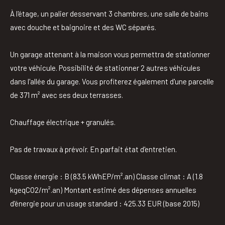
À l'étage, un palier desservant 3 chambres, une salle de bains
avec douche et baignoire et des WC séparés.
Un garage attenant à la maison vous permettra de stationner
votre véhicule. Possibilité de stationner 2 autres véhicules
dans l'allée du garage. Vous profiterez également d'une parcelle
de 371 m² avec ses deux terrasses.
Chauffage électrique + granulés.
Pas de travaux à prévoir. En parfait état d'entretien.
Classe énergie : B (83.5 kWhEP/m².an) Classe climat : A (1.8
kgeqCO2/m².an) Montant estimé des dépenses annuelles
d'énergie pour un usage standard : 425.33 EUR (base 2015)