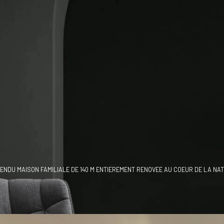
ENDU MAISON FAMILIALE DE 140 M ENTIEREMENT RENOVEE AU COEUR DE LA N