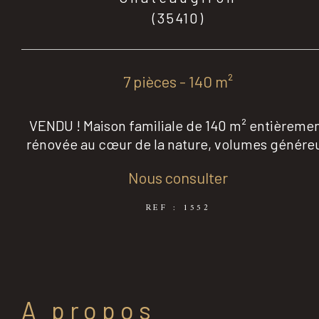
(35410)
7 pièces - 140 m²
VENDU ! Maison familiale de 140 m² entièreme
rénovée au cœur de la nature, volumes génére
Nous consulter
REF : 1552
a propos