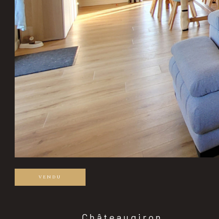
VENDU
Châteaugiron