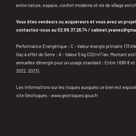
entre nature, espace, confort moderne et vie de village enric
Vous êtes vendeurs ou acquéreurs et vous avez un projet
contactez-nous au 02.99.37.26.74 / cabinet.yvanez@gma
Performance Energétique : C - Valeur énergie primaire 173 
Gaz à effet de Serre : A - Valeur 5 kg CO2/m²/an. Montant e
annuelles d'énergie pour un usage standard : Entre 1 690 € et
2022, 2023).
Les informations sur les risques auxquels ce bien est exposé
site Géorisques : www.georisques.gouv.fr