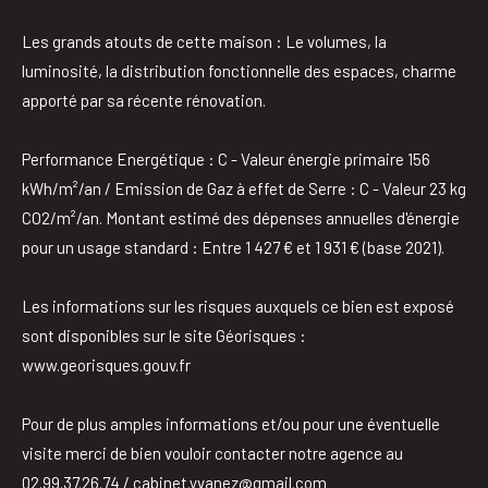
Les grands atouts de cette maison : Le volumes, la
luminosité, la distribution fonctionnelle des espaces, charme
apporté par sa récente rénovation.
Performance Energétique : C - Valeur énergie primaire 156
kWh/m²/an / Emission de Gaz à effet de Serre : C - Valeur 23 kg
CO2/m²/an. Montant estimé des dépenses annuelles d'énergie
pour un usage standard : Entre 1 427 € et 1 931 € (base 2021).
Les informations sur les risques auxquels ce bien est exposé
sont disponibles sur le site Géorisques :
www.georisques.gouv.fr
Pour de plus amples informations et/ou pour une éventuelle
visite merci de bien vouloir contacter notre agence au
02.99.37.26.74 / cabinet.yvanez@gmail.com