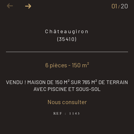
01
20
/
Coups de coeur
Exclusivités
Châteaugiron
(35410)
Nouveautés
6 pièces - 150 m²
RECHERCHER
VENDU ! MAISON DE 150 M² SUR 765 M² DE TERRAIN
AVEC PISCINE ET SOUS-SOL
Nous consulter
REF : 1145