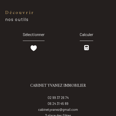
découvrir
nos outils
Sélectionner
Calculer
CABINET YVANEZ IMMOBILIER
02 99 37 26 74
06 24 31 45 89
cabinet.yvanez@gmail.com
3 place des Gâtes