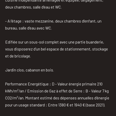
deux chambres, salle d'eau et WC.
- A l'étage : vaste mezzanine, deux chambres d'enfant, un
bureau, salle d'eau avec WC.
Edifiée sur un sous-sol complet avec une partie buanderie,
vous disposerez d'un bel espace de stationnement, stockage
et de bricolage.
Jardin clos, cabanon en bois.
Performance Energétique : D - Valeur énergie primaire 210
kWh/m²/an / Emission de Gaz à effet de Serre : B - Valeur 7 kg
CO2/m²/an. Montant estimé des dépenses annuelles d'énergie
pour un usage standard : Entre 1380 € et 1940 € (base 2021).