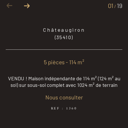
01
19
/
Coups de coeur
Exclusivités
Châteaugiron
(35410)
Nouveautés
5 pièces - 114 m²
RECHERCHER
VENDU ! Maison indépendante de 114 m² (124 m² au
sol) sur sous-sol complet avec 1024 m² de terrain
Nous consulter
REF : 1360