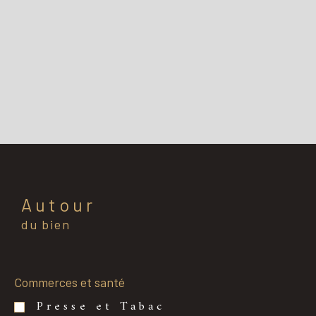
Autour
du bien
Commerces et santé
Presse et Tabac