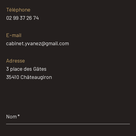
Téléphone
02 99 37 26 74
E-mail
cabinet.yvanez@gmail.com
Adresse
3 place des Gâtes
35410 Châteaugiron
Nom
*
Prénom