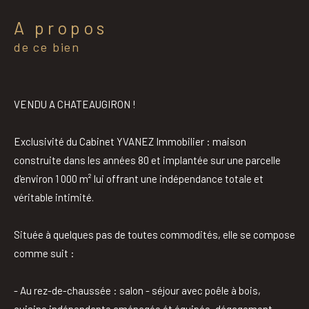
a propos
de ce bien
VENDU A CHATEAUGIRON !
Exclusivité du Cabinet YVANEZ Immobilier : maison
construite dans les années 80 et implantée sur une parcelle
d'environ 1 000 m² lui offrant une indépendance totale et
véritable intimité.
Située à quelques pas de toutes commodités, elle se compose
comme suit :
- Au rez-de-chaussée : salon - séjour avec poêle à bois,
cuisine indépendante aménagée ét équipée, dégagement,