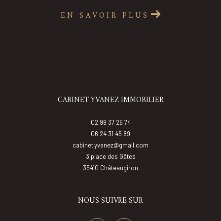
EN SAVOIR PLUS
CABINET YVANEZ IMMOBILIER
02 99 37 26 74
06 24 31 45 89
cabinet.yvanez@gmail.com
3 place des Gâtes
35410
châteaugiron
NOUS SUIVRE SUR