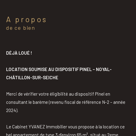
a propos
de ce bien
DÉJÀ LOUÉ !
LOCATION SOUMISE AU DISPOSITIF PINEL – NOYAL-
CHÂTILLON-SUR-SEICHE
Merci de vérifier votre éligibilité au dispositif Pinel en
consultant le barème (revenu fiscal de référence N-2 – année
2024).
Le Cabinet YVANEZ Immobilier vous propose à la location ce
bel appartement de type 3 d’environ 65 m², situé au 2eme