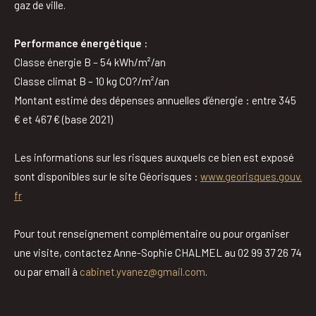
gaz de ville.
Performance énergétique :
Classe énergie B – 54 kWh/m²/an
Classe climat B – 10 kg CO?/m²/an
Montant estimé des dépenses annuelles d’énergie : entre 345
€ et 467 € (base 2021)
Les informations sur les risques auxquels ce bien est exposé
sont disponibles sur le site Géorisques :
www.georisques.gouv.
fr
Pour tout renseignement complémentaire ou pour organiser
une visite, contactez Anne-Sophie CHALMEL au 02 99 37 26 74
ou par email à
cabinet.yvanez@gmail.com
.