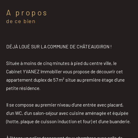
a propos
de ce bien
DÉJÀ LOUÉ SUR LA COMMUNE DE CHÂTEAUGIRON !
Située à moins de cinq minutes à pied du centre ville, le
Cabinet YVANEZ Immobilier vous propose de découvrir cet
appartement duplex de 57 m² situe au première étage d'une
petite résidence.
Il se compose au premier niveau d'une entrée avec placard,
d'un WC, d'un salon-séjour avec cuisine aménagée et équipée
(hotte, plaque de cuisson induction et four) et d'une buanderie.
À l'étage un palier desservant deux chambres avec salle de