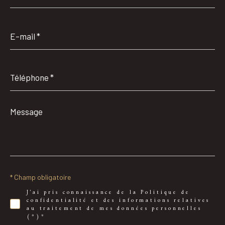
E-
mail
*
Téléphone
*
Message
*
* Champ obligatoire
J'ai pris connaissance de la Politique de
confidentialité et des informations relatives
au traitement de mes données personnelles
(*)*