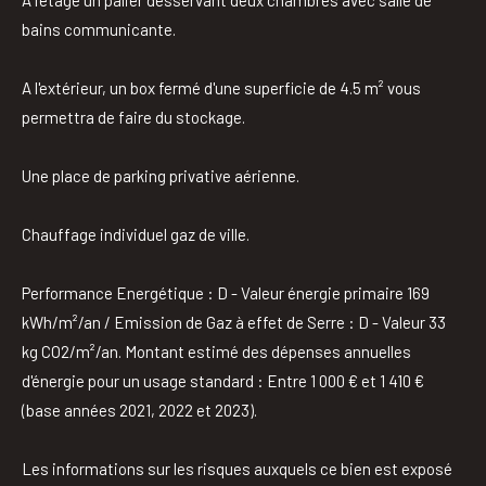
bains communicante.
A l'extérieur, un box fermé d'une superficie de 4.5 m² vous
permettra de faire du stockage.
Une place de parking privative aérienne.
Chauffage individuel gaz de ville.
Performance Energétique : D - Valeur énergie primaire 169
kWh/m²/an / Emission de Gaz à effet de Serre : D - Valeur 33
kg CO2/m²/an.
Montant estimé des dépenses annuelles
d'énergie pour un usage standard : Entre 1 000 € et 1 410 €
(base années 2021, 2022 et 2023).
Les informations sur les risques auxquels ce bien est exposé