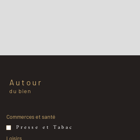
Autour
du bien
Commerces et santé
Presse et Tabac
Loisirs