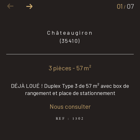
01
07
/
Coups de coeur
Exclusivités
Châteaugiron
(35410)
Nouveautés
3 pièces - 57 m²
RECHERCHER
DÉJÀ LOUÉ ! Duplex Type 3 de 57 m² avec box de
rangement et place de stationnement
Nous consulter
REF : 1502