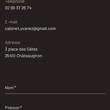
Téléphone
02 99 37 26 74
E-mail
cabinet.yvanez@gmail.com
Adresse
3 place des Gâtes
35410 Châteaugiron
Nom
*
Prénom
*