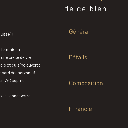
de ce bien
Général
ssé) !
ette maison
Détails
une pièce de vie
ois et cuisine ouverte
acard desservant 3
un WC séparé.
Composition
 stationner votre
Financier