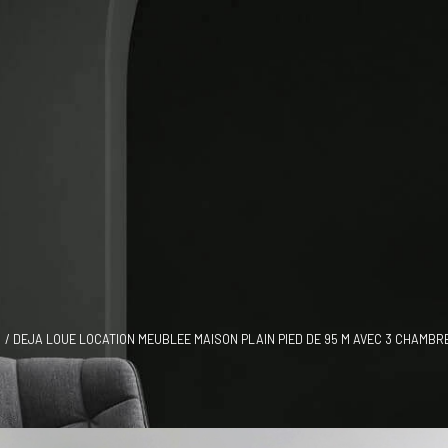
DEJA LOUE LOCATION MEUBLEE MAISON PLAIN PIED DE 95 M AVEC 3 CHAMBR