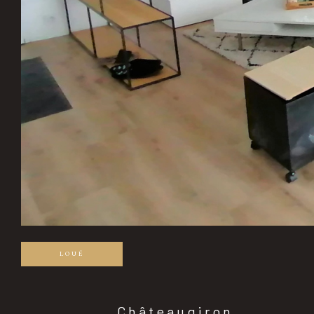
LOUÉ
Châteaugiron