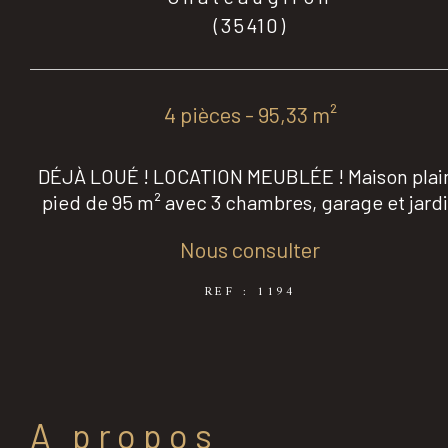
(35410)
4 pièces - 95,33 m²
DÉJÀ LOUÉ ! LOCATION MEUBLÉE ! Maison plai
pied de 95 m² avec 3 chambres, garage et jard
Nous consulter
REF : 1194
a propos