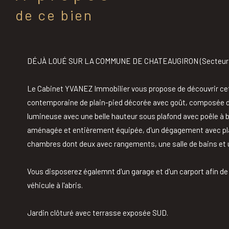
de ce bien
DÉJÀ LOUÉ SUR LA COMMUNE DE CHATEAUGIRON (Secteur O
Le Cabinet YVANEZ Immobilier vous propose de découvrir c
contemporaine de plain-pied décorée avec goût, composée d'
lumineuse avec une belle hauteur sous plafond avec poêle à b
aménagée et entièrement équipée, d'un dégagement avec pl
chambres dont deux avec rangements, une salle de bains et 
Vous disposerez égalemnt d'un garage et d'un carport afin de
véhicule à l'abris.
Jardin clôturé avec terrasse exposée SUD.