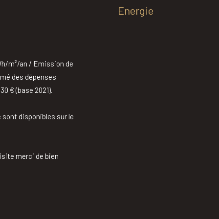
Energie
kWh/m²/an / Emission de
stimé des dépenses
30 € (base 2021).
 sont disponibles sur le
isite merci de bien