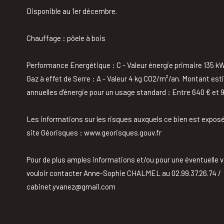
Disponible au 1er décembre.
Chauffage : pôele à bois
Performance Energétique : C - Valeur énergie primaire 135 
Gaz à effet de Serre : A - Valeur 4 kg CO2/m²/an. Montant e
annuelles d'énergie pour un usage standard : Entre 640 € et 9
Les informations sur les risques auxquels ce bien est exposé
site Géorisques : www.georisques.gouv.fr
Pour de plus amples informations et/ou pour une éventuelle v
vouloir contacter Anne-Sophie CHALMEL au 02.99.37.26.74 /
cabinet.yvanez@gmail.com