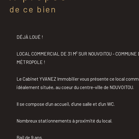
de ce bien
DÉJÀ LOUÉ !
LOCAL COMMERCIAL DE 31 M² SUR NOUVOITOU - COMMUNE
MÉTROPOLE !
Le Cabinet YVANEZ Immobilier vous présente ce local commer
idéalement située, au coeur du centre-ville de NOUVOITOU.
Il se compose d'un accueil, d'une salle et d'un WC.
Nombreux stationnements à proximité du local.
Bail de 9 ans.