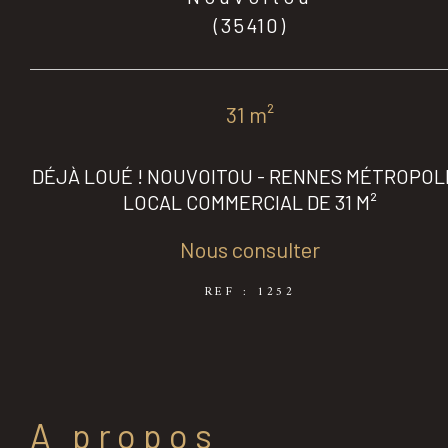
(35410)
31 m²
DÉJÀ LOUÉ ! NOUVOITOU - RENNES MÉTROPOLE
LOCAL COMMERCIAL DE 31 M²
Nous consulter
REF : 1252
a propos