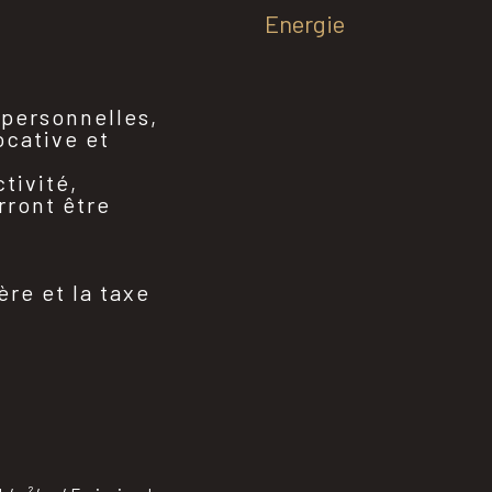
Energie
 personnelles,
ocative et
tivité,
rront être
ère et la taxe