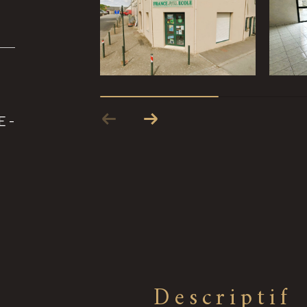
 -
descriptif