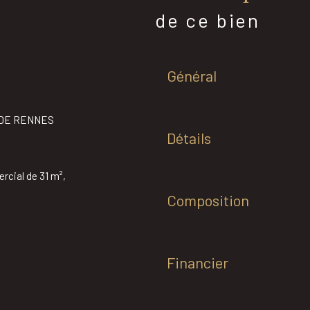
de ce bien
Général
 DE RENNES
Détails
cial de 31 m²,
Composition
Financier