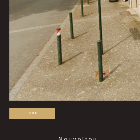
LOUÉ
Nouvoitou