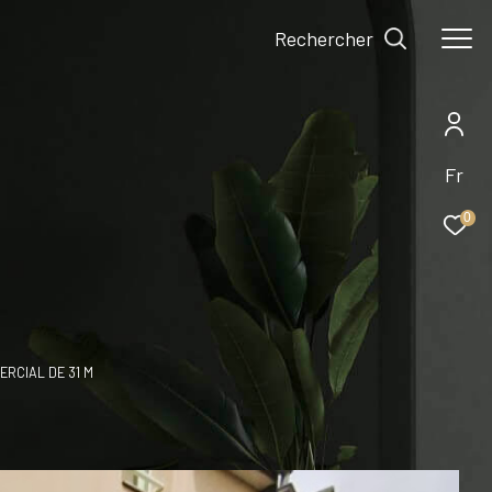
Rechercher
Fr
0
RCIAL DE 31 M